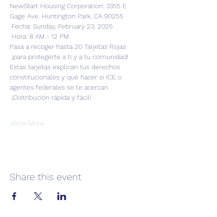
NewStart Housing Corporation: 3355 E 
Gage Ave, Huntington Park, CA 90255  
 Fecha: Sunday, February 23, 2025
 Hora: 8 AM - 12 PM  
Pasa a recoger hasta 20 Tarjetas Rojas 
 ¡para protegerte a ti y a tu comunidad! 
Estas tarjetas explican tus derechos 
constitucionales y qué hacer si ICE o 
agentes federales se te acercan.
 ¡Distribución rápida y fácil! 
Show More
Share this event