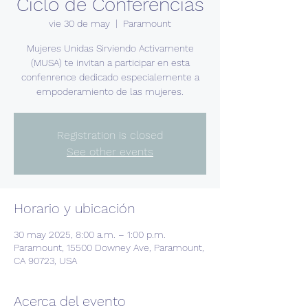
Ciclo de Conferencias
vie 30 de may
  |  
Paramount
Mujeres Unidas Sirviendo Activamente
(MUSA) te invitan a participar en esta
confenrence dedicado especialemente a
empoderamiento de las mujeres.
Registration is closed
See other events
Horario y ubicación
30 may 2025, 8:00 a.m. – 1:00 p.m.
Paramount, 15500 Downey Ave, Paramount,
CA 90723, USA
Acerca del evento