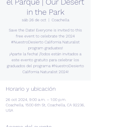
el Parque | Our Desert
in the Park
sáb 26 de oct
  |  
Coachella
Save the Date! Everyone is invited to this
free event to celebrate the 2024
#NuestroDesierto California Naturalist
program graduates!
¡Aparte la fecha! ¡Todos están invitados a
este evento gratuito para celebrar los
graduados del programa #NuestroDesierto
California Naturalist 2024!
Horario y ubicación
26 oct 2024, 9:00 a.m. – 1:00 p.m.
Coachella, 1500 6th St, Coachella, CA 92236,
USA