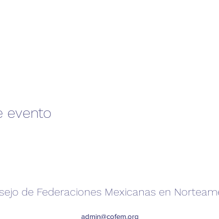
e evento
sejo de Federaciones Mexicanas en Norteam
admin@cofem.org