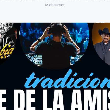
Michoacan.