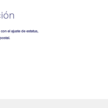
ción
on el ajuste de estatus,
postal.