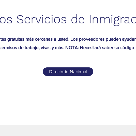
os Servicios de Inmigra
ntes gratuitas más cercanas a usted. Los proveedores pueden ayudar c
 permisos de trabajo, visas y más. NOTA: Necesitará saber su código 
Directorio Nacional