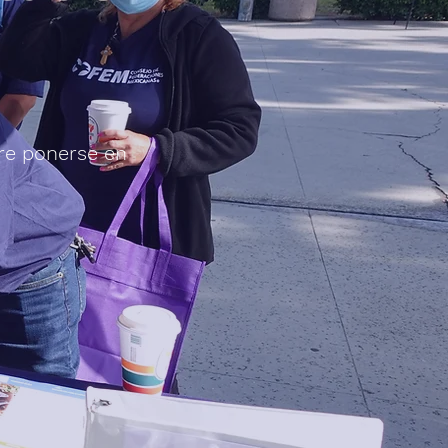
re ponerse en