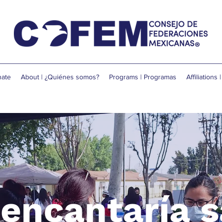
ate
About | ¿Quiénes somos?
Programs | Programas
Affiliations 
encantaría 