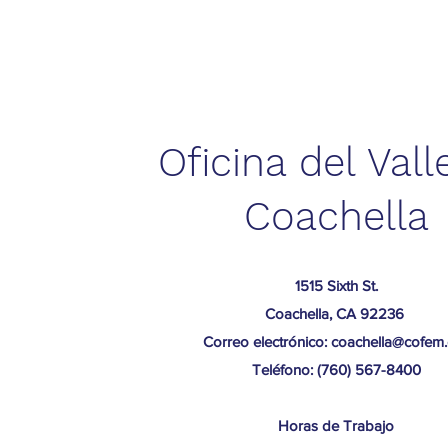
Oficina del Vall
Coachella
1515 Sixth St.
Coachella, CA 92236
Correo electrónico: coachella@cofem
Teléfono: (760) 567-8400
​Horas de Trabajo