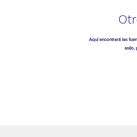
Otr
Aquí encontrará las fue
asilo,