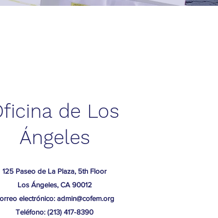
ficina de Los
Ángeles
125 Paseo de La Plaza, 5th Floor
Los Ángeles, CA 90012
orreo electrónico:
admin@cofem.org
Teléfono: (213) 417-8390