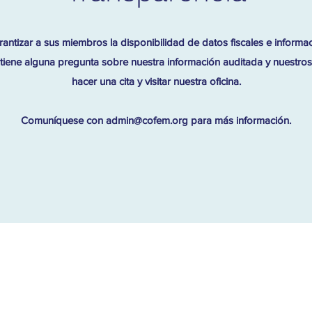
ntizar a sus miembros la disponibilidad de datos fiscales e informac
Si tiene alguna pregunta sobre nuestra información auditada y nuestro
hacer una cita y visitar nuestra oficina.
Comuníquese con
admin@cofem.org
para más información.